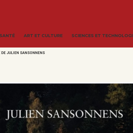
 SANTÉ
ART ET CULTURE
SCIENCES ET TECHNOLOGI
E DE JULIEN SANSONNENS