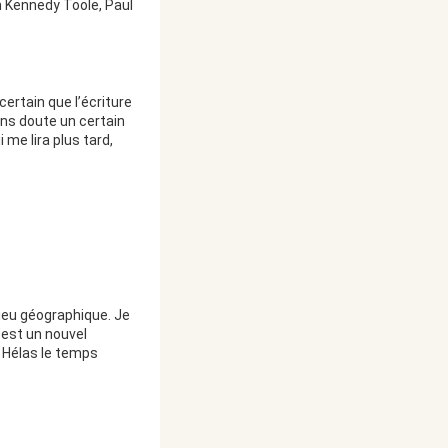
n Kennedy Toole, Paul
certain que l’écriture
sans doute un certain
 me lira plus tard,
lieu géographique. Je
c’est un nouvel
f. Hélas le temps