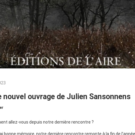
023
e nouvel ouvrage de Julien Sansonnens
er
ent allez-vous depuis notre dernière rencontre ?
j’ai bonne mémoire, notre dernière rencontre remonte à la fin de l’année