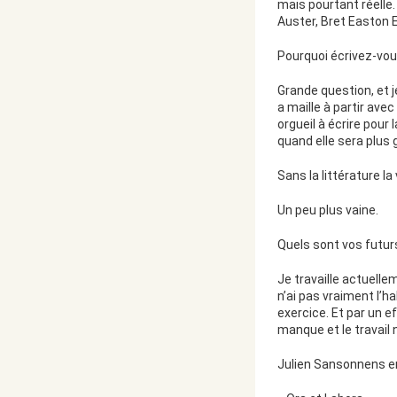
mais pourtant réelle.
Auster, Bret Easton E
Pourquoi écrivez-vou
Grande question, et j
a maille à partir ave
orgueil à écrire pour 
quand elle sera plus gr
Sans la littérature la 
Un peu plus vaine.
Quels sont vos futurs
Je travaille actuell
n’ai pas vraiment l’h
exercice. Et par un ef
manque et le travail 
Julien Sansonnens e