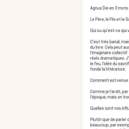
Agnus Dei en 3 mots 
Le Père, le Fils et le 
Qui ou qu’est-ce qui v
C’est très banal, ma
du livre. Cela peut 
l’imaginaire collectif
réels dramatiques. J
le feu, l’idée du sacr
fonde la littérature.
Comment est venue l’
Comme je l’ai dit, par
l’époque, mais on tr
Quelles sont vos infl
Plutôt que de parler 
beaucoup, par exemple