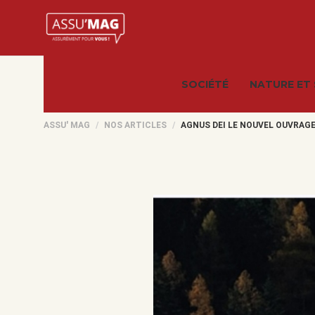
SOCIÉTÉ
NATURE ET
ASSU' MAG
NOS ARTICLES
AGNUS DEI LE NOUVEL OUVRAG