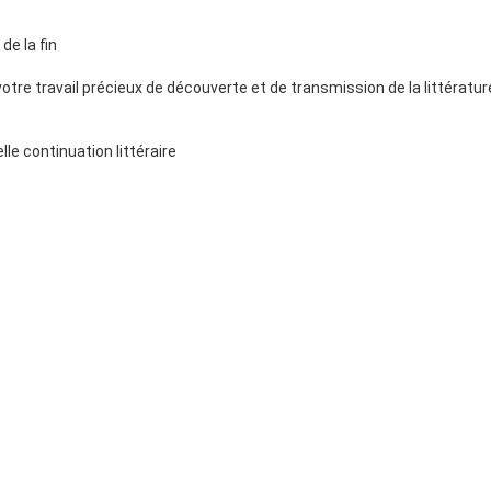
 de la fin
votre travail précieux de découverte et de transmission de la littérat
le continuation littéraire