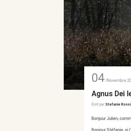
04
/Novembre 2
Agnus Dei l
Écrit par
Stefanie Rossi
Bonjour Julien, comm
Bonjour Stéfanie, si 