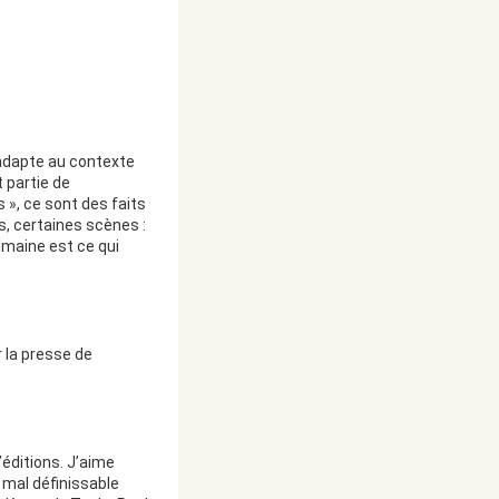
 adapte au contexte
 partie de
s », ce sont des faits
, certaines scènes :
 humaine est ce qui
r la presse de
’éditions. J’aime
e mal définissable