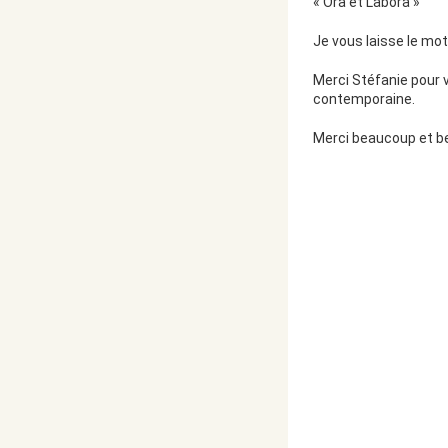
« Ora et Labora »
Je vous laisse le mot
Merci Stéfanie pour 
contemporaine.
Merci beaucoup et bel